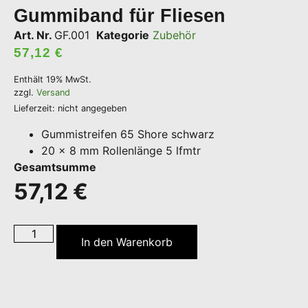
Gummiband für Fliesen
Art. Nr.
GF.001
Kategorie
Zubehör
57,12
€
Enthält 19% MwSt.
zzgl.
Versand
Lieferzeit: nicht angegeben
Gummistreifen 65 Shore schwarz
20 x 8 mm Rollenlänge 5 lfmtr
Gesamtsumme
57,12
€
In den Warenkorb